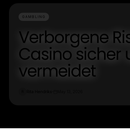
GAMBLING
Verborgene Ris
Casino sicher 
vermeidet
Rita Hendriks
May 13, 2026
R