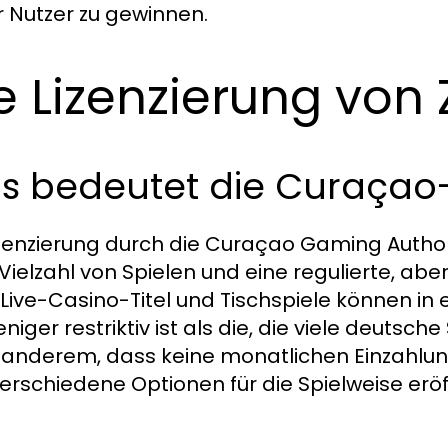
r Nutzer zu gewinnen.
e Lizenzierung von
 bedeutet die Curaçao-L
izenzierung durch die Curaçao Gaming Author
Vielzahl von Spielen und eine regulierte, aber
, Live-Casino-Titel und Tischspiele können 
niger restriktiv ist als die, die viele deutsc
 anderem, dass keine monatlichen Einzahlu
erschiedene Optionen für die Spielweise eröf