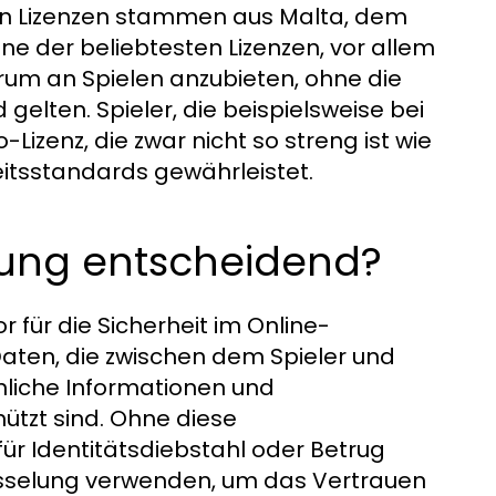
en Lizenzen stammen aus Malta, dem
ine der beliebtesten Lizenzen, vor allem
trum an Spielen anzubieten, ohne die
gelten. Spieler, die beispielsweise bei
Lizenz, die zwar nicht so streng ist wie
itsstandards gewährleistet.
lung entscheidend?
 für die Sicherheit im Online-
 Daten, die zwischen dem Spieler und
liche Informationen und
ützt sind. Ohne diese
für Identitätsdiebstahl oder Betrug
lüsselung verwenden, um das Vertrauen