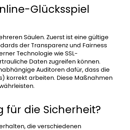
Online-Glücksspiel
hreren Säulen. Zuerst ist eine gültige
ndards der Transparenz und Fairness
erner Technologie wie SSL-
ertrauliche Daten zugreifen können.
nabhängige Auditoren dafür, dass die
Gs) korrekt arbeiten. Diese Maßnahmen
ewährleisten.
 für die Sicherheit?
 erhalten, die verschiedenen