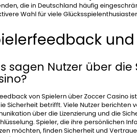
nden, die in Deutschland häufig eingeschrän
ktivere Wahl für viele Glücksspielenthusiasten
ielerfeedback und
 sagen Nutzer über die 
sino?
eedback von Spielern über Zoccer Casino ist
ie Sicherheit betrifft. Viele Nutzer berichten
nikation über die Lizenzierung und die Sic
hlüsselung. Spieler, die ihre persönlichen 
zen möchten, finden Sicherheit und Vertraue