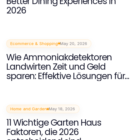
Better Dining Experiences in
2026
Ecommerce & Shopping
May 20, 2026
Wie Ammoniakdetektoren
Landwirten Zeit und Geld
sparen: Effektive Lösungen für
2026
Home and Garden
May 18, 2026
11 Wichtige Garten Haus
Faktoren, die 2026