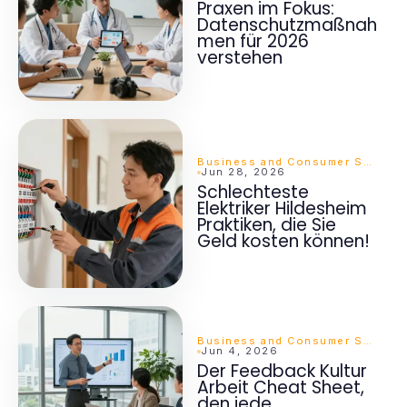
Praxen im Fokus:
Datenschutzmaßnah
men für 2026
verstehen
Business and Consumer Services
Jun 28, 2026
Schlechteste
Elektriker Hildesheim
Praktiken, die Sie
Geld kosten können!
Business and Consumer Services
Jun 4, 2026
Der Feedback Kultur
Arbeit Cheat Sheet,
den jede