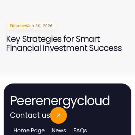
Finance
Jan 30, 2026
Key Strategies for Smart
Financial Investment Success
Peerenergycloud
Contact us
Home Page
News
FAQs