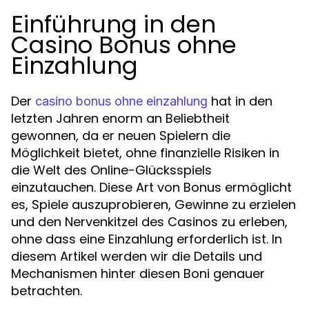
Einführung in den
Casino Bonus ohne
Einzahlung
Der
hat in den
casino bonus ohne einzahlung
letzten Jahren enorm an Beliebtheit
gewonnen, da er neuen Spielern die
Möglichkeit bietet, ohne finanzielle Risiken in
die Welt des Online-Glücksspiels
einzutauchen. Diese Art von Bonus ermöglicht
es, Spiele auszuprobieren, Gewinne zu erzielen
und den Nervenkitzel des Casinos zu erleben,
ohne dass eine Einzahlung erforderlich ist. In
diesem Artikel werden wir die Details und
Mechanismen hinter diesen Boni genauer
betrachten.