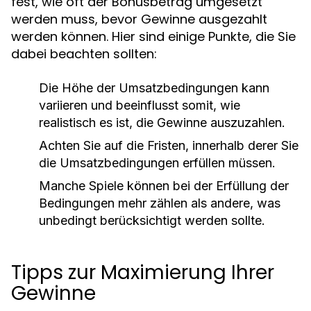
fest, wie oft der Bonusbetrag umgesetzt
werden muss, bevor Gewinne ausgezahlt
werden können. Hier sind einige Punkte, die Sie
dabei beachten sollten:
Die Höhe der Umsatzbedingungen kann
variieren und beeinflusst somit, wie
realistisch es ist, die Gewinne auszuzahlen.
Achten Sie auf die Fristen, innerhalb derer Sie
die Umsatzbedingungen erfüllen müssen.
Manche Spiele können bei der Erfüllung der
Bedingungen mehr zählen als andere, was
unbedingt berücksichtigt werden sollte.
Tipps zur Maximierung Ihrer
Gewinne