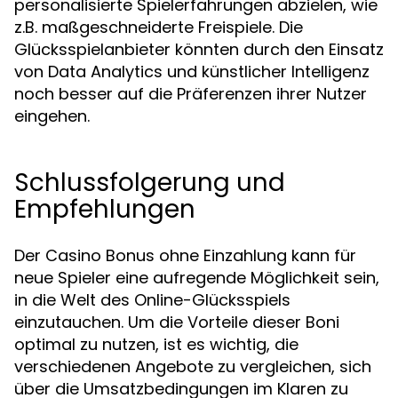
personalisierte Spielerfahrungen abzielen, wie
z.B. maßgeschneiderte Freispiele. Die
Glücksspielanbieter könnten durch den Einsatz
von Data Analytics und künstlicher Intelligenz
noch besser auf die Präferenzen ihrer Nutzer
eingehen.
Schlussfolgerung und
Empfehlungen
Der Casino Bonus ohne Einzahlung kann für
neue Spieler eine aufregende Möglichkeit sein,
in die Welt des Online-Glücksspiels
einzutauchen. Um die Vorteile dieser Boni
optimal zu nutzen, ist es wichtig, die
verschiedenen Angebote zu vergleichen, sich
über die Umsatzbedingungen im Klaren zu