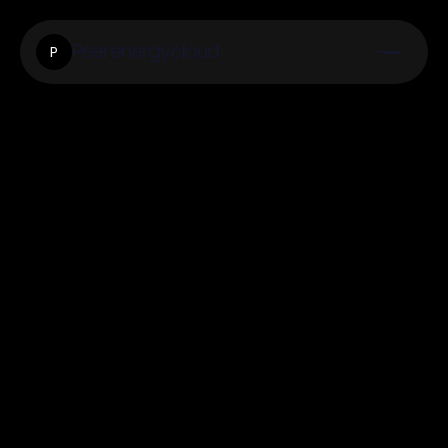
Peerenergycloud
P