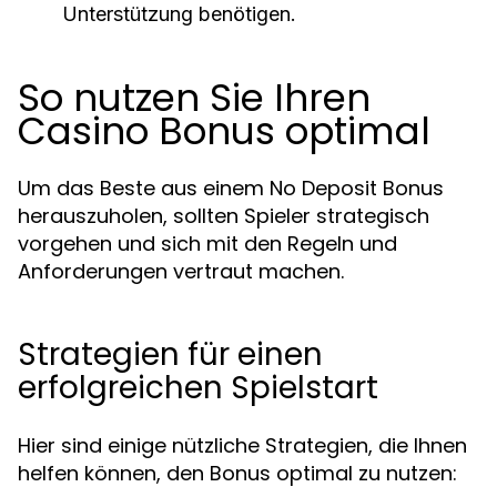
Unterstützung benötigen.
So nutzen Sie Ihren
Casino Bonus optimal
Um das Beste aus einem No Deposit Bonus
herauszuholen, sollten Spieler strategisch
vorgehen und sich mit den Regeln und
Anforderungen vertraut machen.
Strategien für einen
erfolgreichen Spielstart
Hier sind einige nützliche Strategien, die Ihnen
helfen können, den Bonus optimal zu nutzen: