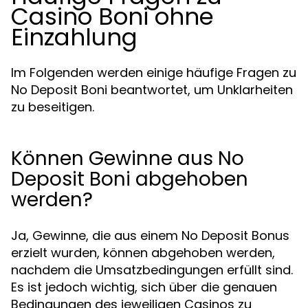
Casino Boni ohne
Einzahlung
Im Folgenden werden einige häufige Fragen zu
No Deposit Boni beantwortet, um Unklarheiten
zu beseitigen.
Können Gewinne aus No
Deposit Boni abgehoben
werden?
Ja, Gewinne, die aus einem No Deposit Bonus
erzielt wurden, können abgehoben werden,
nachdem die Umsatzbedingungen erfüllt sind.
Es ist jedoch wichtig, sich über die genauen
Bedingungen des jeweiligen Casinos zu