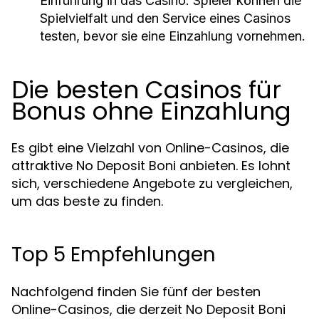
Einführung in das Casino:
Spieler können die
Spielvielfalt und den Service eines Casinos
testen, bevor sie eine Einzahlung vornehmen.
Die besten Casinos für
Bonus ohne Einzahlung
Es gibt eine Vielzahl von Online-Casinos, die
attraktive No Deposit Boni anbieten. Es lohnt
sich, verschiedene Angebote zu vergleichen,
um das beste zu finden.
Top 5 Empfehlungen
Nachfolgend finden Sie fünf der besten
Online-Casinos, die derzeit No Deposit Boni