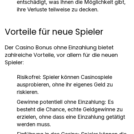
entschädigt, was ihnen die Möglichkeit gibt,
ihre Verluste teilweise zu decken.
Vorteile für neue Spieler
Der Casino Bonus ohne Einzahlung bietet
zahlreiche Vorteile, vor allem für die neuen
Spieler:
Risikofrei:
Spieler können Casinospiele
ausprobieren, ohne ihr eigenes Geld zu
riskieren.
Gewinne potentiell ohne Einzahlung:
Es
besteht die Chance, echte Geldgewinne zu
erzielen, ohne dass eine Einzahlung getätigt
werden muss.