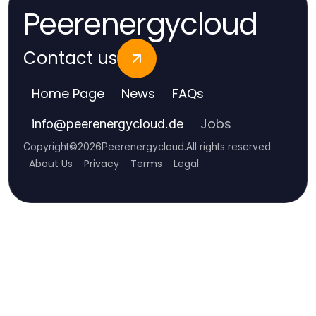
Peerenergycloud
Contact us
Home Page
News
FAQs
Jobs
info
@
peerenergycloud.de
Copyright
©
2026
Peerenergycloud
.
All rights reserved
About Us
Privacy
Terms
Legal